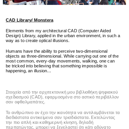
CAD Library/ Monstera
Elements from my architectural CAD (Computer Aided
Design) Library, applied in the urban environment, in such a
way as to create optical illusions.
Humans have the ability to perceive two-dimensional
objects as three-dimensional. While carrying out one of the
most common, every-day movements, walking, one can
be tricked into believing that something impossible is
happening, an illusion…
Στοιχεία από την αρχιτεκτονική μου βιβλιοθήκη ψηφιακού
σχεδιασμού (CAD), εφαρμοσμένα στο αστικό περιβάλλον
σαν οφθαλμαπάτες.
Το ανθρώπινο ον έχει την ικανότητα να αντιλαμβάνεται τα
δισδιάστατα αντικείμενα σαν τρισδιάστατα. Εκτελώντας
την πιο απλή και καθημερινή κίνηση, δηλαδή
περπατώντας, μπορεί να ξεγελαστεί ότι κάτι αδύνατο